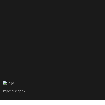
Imperialshop.sk
+421 948 849 899