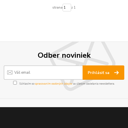
strana
z 1
Odber noviniek
Prihlásiť sa
Súhlasím so
spracovaním osobných údajov
za účelom zasielania newslettera.