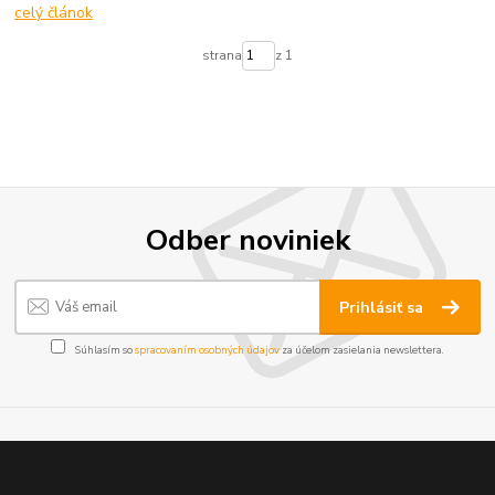
celý článok
strana
z 1
Odber noviniek
Prihlásiť sa
Súhlasím so
spracovaním osobných údajov
za účelom zasielania newslettera.