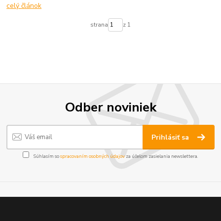
celý článok
strana
z 1
Odber noviniek
Prihlásiť sa
Súhlasím so
spracovaním osobných údajov
za účelom zasielania newslettera.