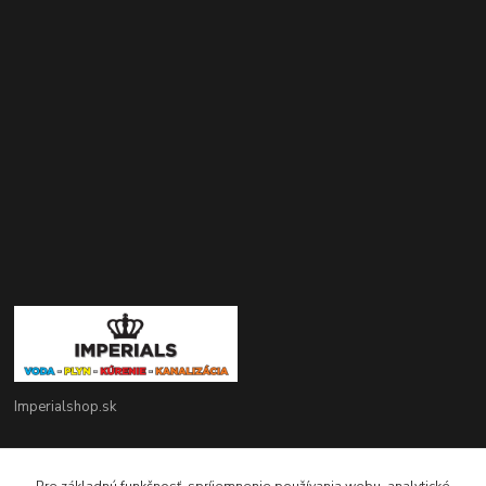
Imperialshop.sk
+421 948 849 899
Pon-Pia 7 - 17 ; Sobota 8 - 12