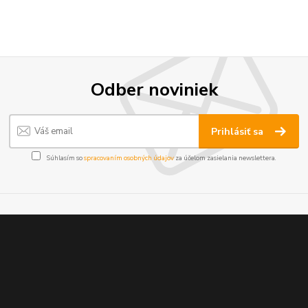
Odber noviniek
Prihlásiť sa
Súhlasím so
spracovaním osobných údajov
za účelom zasielania newslettera.