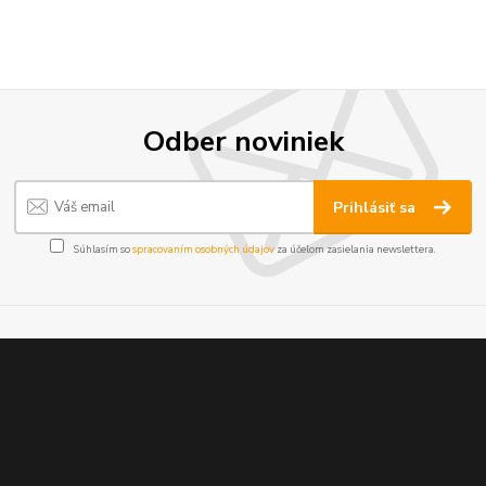
Odber noviniek
Prihlásiť sa
Súhlasím so
spracovaním osobných údajov
za účelom zasielania newslettera.