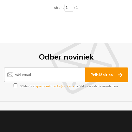
strana
z 1
Odber noviniek
Prihlásiť sa
Súhlasím so
spracovaním osobných údajov
za účelom zasielania newslettera.