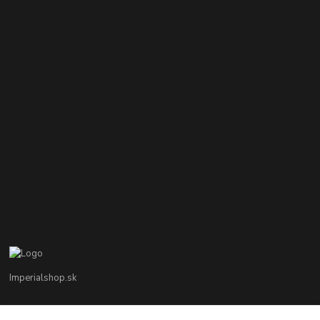
Imperialshop.sk
+421 948 849 899