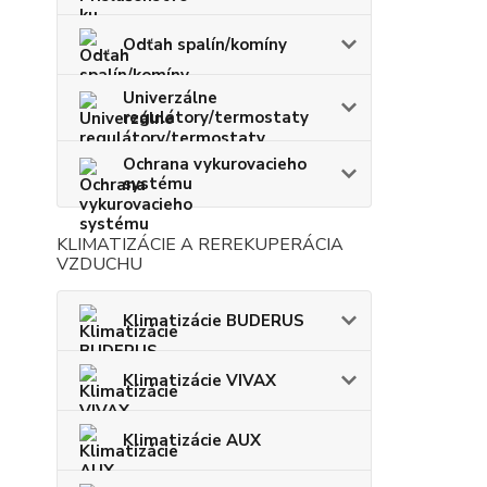
Odťah spalín/komíny
Univerzálne
regulátory/termostaty
Ochrana vykurovacieho
systému
KLIMATIZÁCIE A REREKUPERÁCIA
VZDUCHU
Klimatizácie BUDERUS
Klimatizácie VIVAX
Klimatizácie AUX