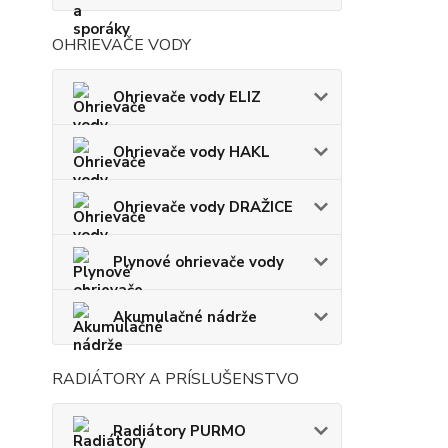
OHRIEVAČE VODY
Ohrievače vody ELIZ
Ohrievače vody HAKL
Ohrievače vody DRAŽICE
Plynové ohrievače vody
Akumulačné nádrže
RADIÁTORY A PRÍSLUŠENSTVO
Radiátory PURMO