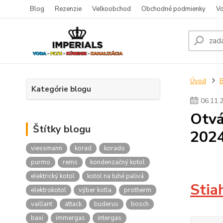
Blog
Rezenzie
Veľkoobchod
Obchodné podmienky
Vo
Úvod
Kategórie blogu
06
.
11
.
Otvá
Štítky blogu
202
viessmann
korad
korado
purmo
rems
kondenzačný kotol
elektrický kotol
kotol na tuhé palivá
Stia
elektrokotol
výber kotla
protherm
vaillant
attack
buderus
bosch
baxi
immergas
intergas