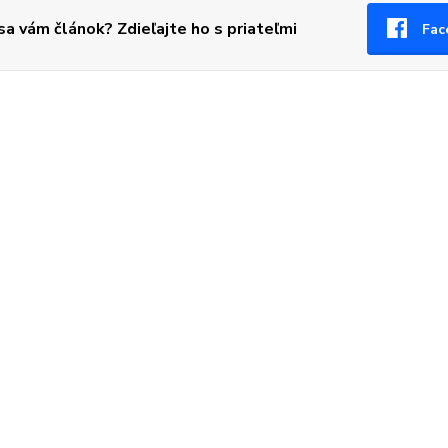
 sa vám článok? Zdieľajte ho s priateľmi
Fac