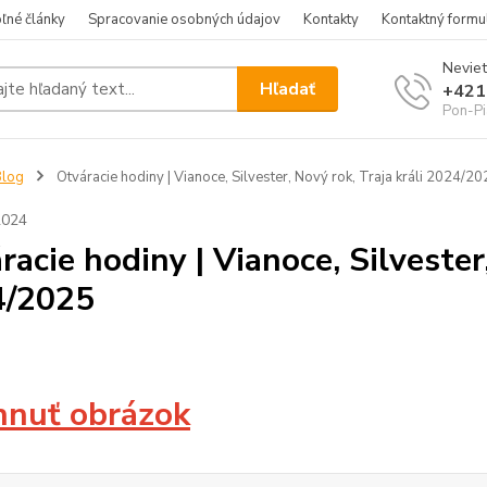
ľné články
Spracovanie osobných údajov
Kontakty
Kontaktný formu
Neviet
Hľadať
+421
Pon-Pi
Blog
Otváracie hodiny | Vianoce, Silvester, Nový rok, Traja králi 2024/2
2024
racie hodiny | Vianoce, Silvester,
4/2025
hnuť obrázok