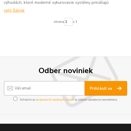
výhodách, ktoré moderné vykurovacie systémy prinášajú.
celý článok
strana
z 1
Odber noviniek
Prihlásiť sa
Súhlasím so
spracovaním osobných údajov
za účelom zasielania newslettera.