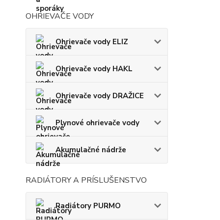
OHRIEVAČE VODY
Ohrievače vody ELIZ
Ohrievače vody HAKL
Ohrievače vody DRAŽICE
Plynové ohrievače vody
Akumulačné nádrže
RADIÁTORY A PRÍSLUŠENSTVO
Radiátory PURMO