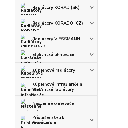
Radiátory KORAD (SK)
Radiátory KORADO (CZ)
Radiátory VIESSMANN
Elektrické ohrievače
Kúpeľňové radiátory
Kúpeľňové infražiariče a
elektrické radiátory
Nástenné ohrievače
Príslušenstvo k
radiátorom