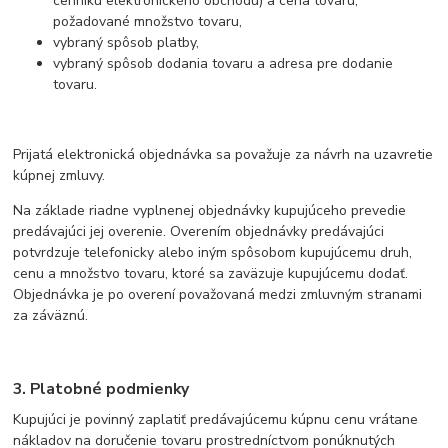
cenníku elektronického obchodu) a cena tovaru,
požadované množstvo tovaru,
vybraný spôsob platby,
vybraný spôsob dodania tovaru a adresa pre dodanie
tovaru.
Prijatá elektronická objednávka sa považuje za návrh na uzavretie
kúpnej zmluvy.
Na základe riadne vyplnenej objednávky kupujúceho prevedie
predávajúci jej overenie. Overením objednávky predávajúci
potvrdzuje telefonicky alebo iným spôsobom kupujúcemu druh,
cenu a množstvo tovaru, ktoré sa zaväzuje kupujúcemu dodať.
Objednávka je po overení považovaná medzi zmluvným stranami
za záväznú.
3. Platobné podmienky
Kupujúci je povinný zaplatiť predávajúcemu kúpnu cenu vrátane
nákladov na doručenie tovaru prostredníctvom ponúknutých