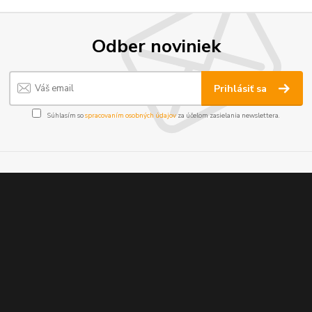
Odber noviniek
Prihlásiť sa
Súhlasím so
spracovaním osobných údajov
za účelom zasielania newslettera.