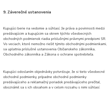
9. Záverečné ustanovenia
Kupujúci berie na vedomie a súhlasí, že práva a povinnosti medzi
predávajúcim a kupujúcim sa okrem týchto všeobecných
obchodných podmienok riadia príslušnými právnymi predpismi SR.
Vo veciach, ktoré nemožno riešiť týmito obchodnými podmienkami,
sa uplatnia príslušné ustanovenia Občianskeho zákonníka,
Obchodného zákonníka a Zákona o ochrane spotrebiteľa.
Kupujúci odoslaním objednávky potvrdzuje, že si tieto všeobecné
obchodné podmienky, prípadne obchodné podmienky
predávajúceho a reklamačný poriadok predávajúceho prečítal,
oboznámil sa s ich obsahom a v celom rozsahu s nimi súhlasí.